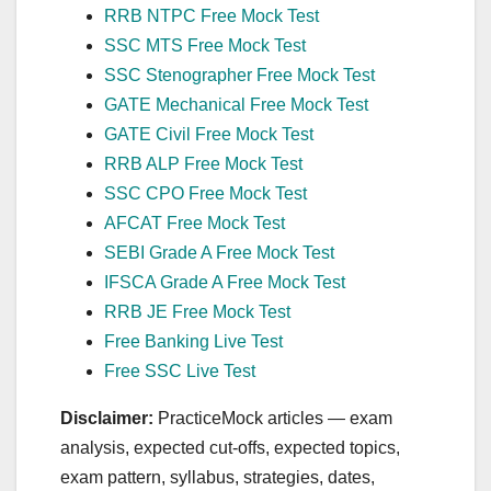
RRB NTPC Free Mock Test
SSC MTS Free Mock Test
SSC Stenographer Free Mock Test
GATE Mechanical Free Mock Test
GATE Civil Free Mock Test
RRB ALP Free Mock Test
SSC CPO Free Mock Test
AFCAT Free Mock Test
SEBI Grade A Free Mock Test
IFSCA Grade A Free Mock Test
RRB JE Free Mock Test
Free Banking Live Test
Free SSC Live Test
Disclaimer:
PracticeMock articles — exam
analysis, expected cut‑offs, expected topics,
exam pattern, syllabus, strategies, dates,