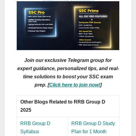
Join our exclusive Telegram group for
expert guidance, personalized tips, and real-
time solutions to boost your SSC exam
prep. [
Click here to join now!
]
Other Blogs Related to RRB Group D
2025
RRB Group D
RRB Group D Study
Syllabus
Plan for 1 Month