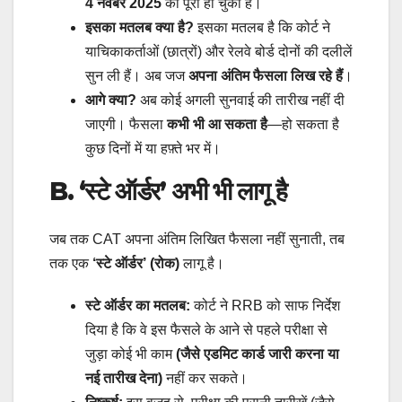
4 नवंबर 2025
को पूरी हो चुकी है।
इसका मतलब क्या है?
इसका मतलब है कि कोर्ट ने
याचिकाकर्ताओं (छात्रों) और रेलवे बोर्ड दोनों की दलीलें
सुन ली हैं। अब जज
अपना अंतिम फैसला लिख रहे हैं
।
आगे क्या?
अब कोई अगली सुनवाई की तारीख नहीं दी
जाएगी। फैसला
कभी भी आ सकता है
—हो सकता है
कुछ दिनों में या हफ़्ते भर में।
B. ‘स्टे ऑर्डर’ अभी भी लागू है
जब तक CAT अपना अंतिम लिखित फैसला नहीं सुनाती, तब
तक एक
‘स्टे ऑर्डर’ (रोक)
लागू है।
स्टे ऑर्डर का मतलब:
कोर्ट ने RRB को साफ निर्देश
दिया है कि वे इस फैसले के आने से पहले परीक्षा से
जुड़ा कोई भी काम
(जैसे एडमिट कार्ड जारी करना या
नई तारीख देना)
नहीं कर सकते।