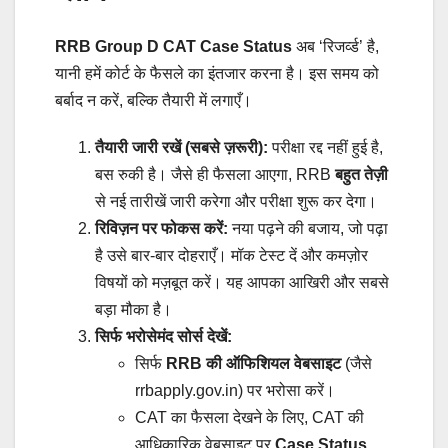
RRB Group D CAT Case Status
अब ‘रिजर्व्ड’ है,
यानी हमें कोर्ट के फैसले का इंतजार करना है। इस समय को
बर्बाद न करें, बल्कि तैयारी में लगाएँ।
तैयारी जारी रखें (सबसे ज़रूरी):
परीक्षा रद्द नहीं हुई है,
बस रुकी है। जैसे ही फैसला आएगा, RRB
बहुत तेज़ी
से नई तारीखें जारी करेगा और परीक्षा शुरू कर देगा।
रिविज़न पर फोकस करें:
नया पढ़ने की बजाय, जो पढ़ा
है उसे बार-बार दोहराएँ। मॉक टेस्ट दें और कमज़ोर
विषयों को मज़बूत करें। यह आपका आखिरी और सबसे
बड़ा मौका है।
सिर्फ भरोसेमंद सोर्स देखें:
सिर्फ
RRB की ऑफिशियल वेबसाइट
(जैसे
rrbapply.gov.in) पर भरोसा करें।
CAT का फैसला देखने के लिए, CAT की
आधिकारिक वेबसाइट पर
Case Status