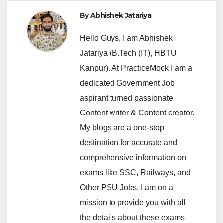
By
Abhishek Jatariya
Hello Guys, I am Abhishek
Jatariya (B.Tech (IT), HBTU
Kanpur). At PracticeMock I am a
dedicated Government Job
aspirant turned passionate
Content writer & Content creator.
My blogs are a one-stop
destination for accurate and
comprehensive information on
exams like SSC, Railways, and
Other PSU Jobs. I am on a
mission to provide you with all
the details about these exams